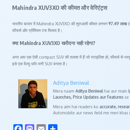
Mahindra XUV3XO की कीमत और वेरिएंट्स
भारतीय बाजार में Mahindra XUV3XO की शुरुआती कीमत लगभग
₹7.49 लाख
(
फीचर्स और प्रीमियम टच मिलता है।
क्या Mahindra XUV3XO खरीदना सही रहेगा?
अगर आप एक ऐसी compact SUV की तलाश में हैं जो स्टाइलिश हो, फीचर्स से भरपूर ह
इसे एक वैल्यू-फॉर-मनी SUV बनाता है।
Aditya Beniwal
Mera naam
Aditya Beniwal
hai aur main
Launches, Price Updates aur Features
se 
Mera aim hai readers ko
accurate, resea
Automobile aur news field me meri khas i
Facebook
Mastodon
Email
Share