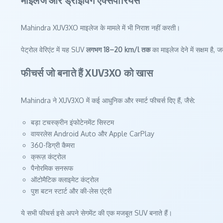
Mahindra XUV3XO माइलेज के मामले में भी निराश नहीं करती।
पेट्रोल वेरिएंट में यह SUV
लगभग 18–20 km/l तक
का माइलेज देने में सक्षम है,
फीचर्स जो बनाते हैं XUV3XO को खास
Mahindra ने XUV3XO में कई आधुनिक और स्मार्ट फीचर्स दिए हैं, जैसे:
बड़ा टचस्क्रीन इंफोटेनमेंट सिस्टम
वायरलेस Android Auto और Apple CarPlay
360-डिग्री कैमरा
क्रूज़ कंट्रोल
पैनोरमिक सनरूफ
ऑटोमैटिक क्लाइमेट कंट्रोल
पुश बटन स्टार्ट और की-लेस एंट्री
ये सभी फीचर्स इसे अपने सेगमेंट की एक मजबूत SUV बनाते हैं।