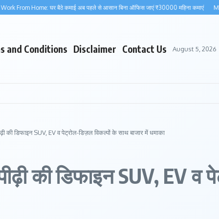
m Home: घर बैठे कमाई अब पहले से आसान बिना ऑफिस जाएं ₹30000 महिना कमाएं
Maruti Wag
s and Conditions
Disclaimer
Contact Us
August 5, 2026
ी डिफाइन SUV, EV व पेट्रोल-डिज़ल विकल्पों के साथ बाजार में धमाका
ी की डिफाइन SUV, EV व पेट्र