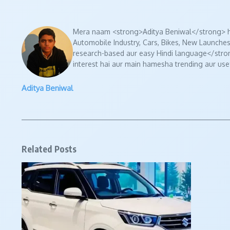
Mera naam <strong>Aditya Beniwal</strong> ha
Automobile Industry, Cars, Bikes, New Launches
research-based aur easy Hindi language</strong
interest hai aur main hamesha trending aur usef
Aditya Beniwal
Related Posts