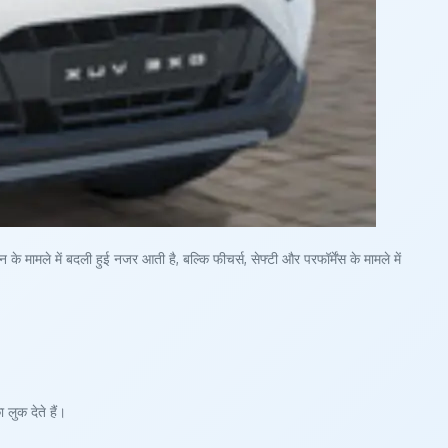
े में बदली हुई नजर आती है, बल्कि फीचर्स, सेफ्टी और परफॉर्मेंस के मामले में
लुक देते हैं।