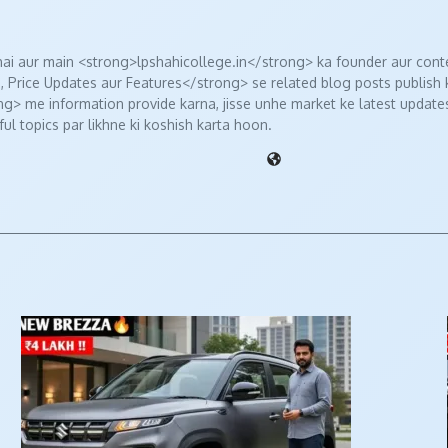
i aur main <strong>lpshahicollege.in</strong> ka founder aur conte
, Price Updates aur Features</strong> se related blog posts publish
> me information provide karna, jisse unhe market ke latest updates
ul topics par likhne ki koshish karta hoon.