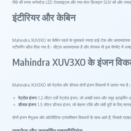
पीछे की तरफ कनेक्टेड LED टेललाइट्स और नया बंपर डिजाइन SUV को और ज्यादा
इंटीरियर और केबिन
Mahindra XUV3XO का केबिन पहले के मुकाबले ज्यादा हाई-टेक और आरामदायक हो गया 
स्टीयरिंग व्हील दिया गया है। सीट्स आरामदायक हैं और लेगरूम भी इस सेगमेंट में अच्छ
Mahindra XUV3XO के इंजन विकल्प
Mahindra XUV3XO को पेट्रोल और डीजल दोनों इंजन विकल्पों में उतारा गया है।
पेट्रोल इंजन:
1.2 लीटर टर्बो पेट्रोल इंजन, जो अच्छी पावर और स्मूद ड्राइविंग 
डीजल इंजन:
1.5 लीटर डीजल इंजन, जो बेहतर टॉर्क और लंबी दूरी के लिए शानद
दोनों इंजन मैनुअल और ऑटोमैटिक ट्रांसमिशन विकल्पों के साथ आते हैं, जिससे ग्रा
माइलेज और ड्राइविंग एक्सपीरियंस