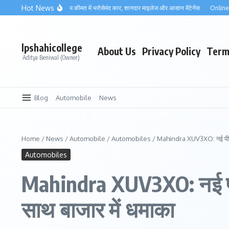
Skip to content
Hot News
lto 800 2025: कम कीमत में भरोसेमंद कार, शानदार माइलेज और आसान मेंटेनेंस
Online Work Fro
lpshahicollege
About Us
Privacy Policy
Term
Aditya Beniwal (Owner)
Blog
Automobile
News
Home
/
News
/
Automobile
/
Automobiles
/
Mahindra XUV3XO: नई पीढ़ी क
Automobiles
Mahindra XUV3XO: नई पीढ़
साथ बाजार में धमाका