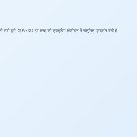
ी लंबी दूरी, XUV3XO हर तरह की ड्राइविंग कंडीशन में संतुलित प्रदर्शन देती है।