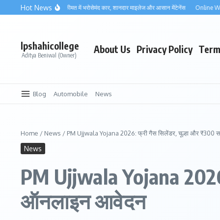
Skip to content
Hot News
 800 2025: कम कीमत में भरोसेमंद कार, शानदार माइलेज और आसान मेंटेनेंस
Online Work From 
lpshahicollege
About Us
Privacy Policy
Term
Aditya Beniwal (Owner)
Blog
Automobile
News
Home
/
News
/
PM Ujjwala Yojana 2026: फ्री गैस सिलेंडर, चूल्हा और ₹300 
News
PM Ujjwala Yojana 2026: फ
ऑनलाइन आवेदन