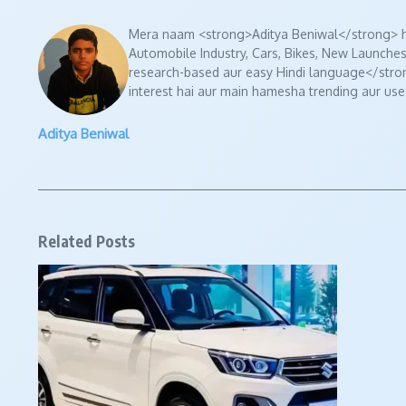
Mera naam <strong>Aditya Beniwal</strong> ha
Automobile Industry, Cars, Bikes, New Launches
research-based aur easy Hindi language</strong
interest hai aur main hamesha trending aur usef
Aditya Beniwal
Related Posts