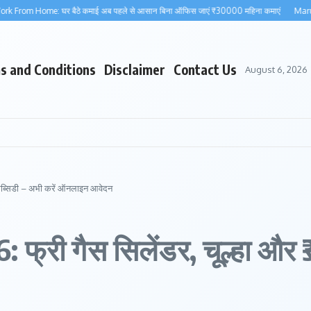
Home: घर बैठे कमाई अब पहले से आसान बिना ऑफिस जाएं ₹30000 महिना कमाएं
Maruti Wagon
s and Conditions
Disclaimer
Contact Us
August 6, 2026
सब्सिडी – अभी करें ऑनलाइन आवेदन
्री गैस सिलेंडर, चूल्हा और ₹