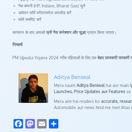
गैस कंपनी (HP, Indane, Bharat Gas) चुनें
आवेदन फॉर्म भरेंदस्तावेज अपलोड करें
फॉर्म सबमिट करें
सत्यापन के बाद आपको
फ्री गैस कनेक्शन और चूल्हा
प्रदान किया जाएगा।
निष्कर्ष
PM Ujjwala Yojana 2026 गरीब महिलाओं के लिए एक
बेहद लाभकारी सरकारी 
Aditya Beniwal
Mera naam
Aditya Beniwal
hai aur main
Launches, Price Updates aur Features
se 
Mera aim hai readers ko
accurate, resea
Automobile aur news field me meri khas i
Facebook
Mastodon
Email
Share