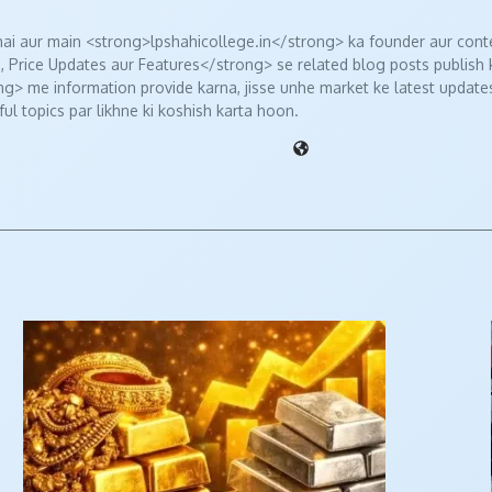
i aur main <strong>lpshahicollege.in</strong> ka founder aur conte
, Price Updates aur Features</strong> se related blog posts publish
> me information provide karna, jisse unhe market ke latest updates
ul topics par likhne ki koshish karta hoon.