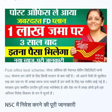
Post office best scheme:: पोस्ट ऑफिस की नेशनल शेविंग सिटिविटी यानी
nsc योजना उन लोगों के लिए किसी वरदान से कम नहीं है। जो आपने पैसों तो सुरक्षित
रख कर उस पर भी अच्छा ब्याज पाना चाहते हैं उन सभी के लिए यह स्कीम लाई गई है।
सरकार द्वारा समर्पित एस्टीम पूरी तरह भरोसेमंद है और देश भर में लाख लोगों इसे एक
अस्थिर निवेश विकल्प के रुप में चुनते हैं।
NSC में निवेश करने की पूरी जानकारी