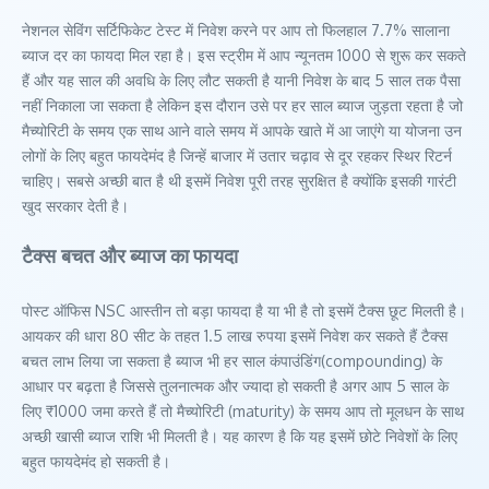
नेशनल सेविंग सर्टिफिकेट टेस्ट में निवेश करने पर आप तो फिलहाल 7.7% सालाना
ब्याज दर का फायदा मिल रहा है। इस स्ट्रीम में आप न्यूनतम 1000 से शुरू कर सकते
हैं और यह साल की अवधि के लिए लौट सकती है यानी निवेश के बाद 5 साल तक पैसा
नहीं निकाला जा सकता है लेकिन इस दौरान उसे पर हर साल ब्याज जुड़ता रहता है जो
मैच्योरिटी के समय एक साथ आने वाले समय में आपके खाते में आ जाएंगे या योजना उन
लोगों के लिए बहुत फायदेमंद है जिन्हें बाजार में उतार चढ़ाव से दूर रहकर स्थिर रिटर्न
चाहिए। सबसे अच्छी बात है थी इसमें निवेश पूरी तरह सुरक्षित है क्योंकि इसकी गारंटी
खुद सरकार देती है।
टैक्स बचत और ब्याज का फायदा
पोस्ट ऑफिस NSC आस्तीन तो बड़ा फायदा है या भी है तो इसमें टैक्स छूट मिलती है।
आयकर की धारा 80 सीट के तहत 1.5 लाख रुपया इसमें निवेश कर सकते हैं टैक्स
बचत लाभ लिया जा सकता है ब्याज भी हर साल कंपाउंडिंग(compounding) के
आधार पर बढ़ता है जिससे तुलनात्मक और ज्यादा हो सकती है अगर आप 5 साल के
लिए ₹1000 जमा करते हैं तो मैच्योरिटी (maturity) के समय आप तो मूलधन के साथ
अच्छी खासी ब्याज राशि भी मिलती है। यह कारण है कि यह इसमें छोटे निवेशों के लिए
बहुत फायदेमंद हो सकती है।