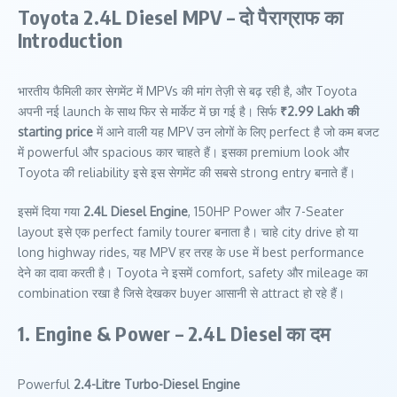
Toyota 2.4L Diesel MPV – दो पैराग्राफ का
Introduction
भारतीय फैमिली कार सेगमेंट में MPVs की मांग तेज़ी से बढ़ रही है, और Toyota
अपनी नई launch के साथ फिर से मार्केट में छा गई है। सिर्फ
₹2.99 Lakh की
starting price
में आने वाली यह MPV उन लोगों के लिए perfect है जो कम बजट
में powerful और spacious कार चाहते हैं। इसका premium look और
Toyota की reliability इसे इस सेगमेंट की सबसे strong entry बनाते हैं।
इसमें दिया गया
2.4L Diesel Engine
, 150HP Power और 7-Seater
layout इसे एक perfect family tourer बनाता है। चाहे city drive हो या
long highway rides, यह MPV हर तरह के use में best performance
देने का दावा करती है। Toyota ने इसमें comfort, safety और mileage का
combination रखा है जिसे देखकर buyer आसानी से attract हो रहे हैं।
1. Engine & Power – 2.4L Diesel का दम
Powerful
2.4-Litre Turbo-Diesel Engine