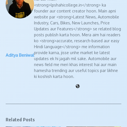
<strong>lpshahicollege.in</strong> ka
founder aur content creator hoon. Main apni
website par <strong>Latest News, Automobile
Industry, Cars, Bikes, New Launches, Price
Updates aur Features</strong> se related blog
posts publish karta hoon. Mera aim hai readers
ko <strong>accurate, research-based aur easy
Hindi language</strong> me information
provide karna, jisse unhe market ke latest
Aditya Beniwal
updates ek hi jagah mil sake. Automobile aur
news field me meri khas interest hai aur main
hamesha trending aur useful topics par likhne
ki koshish karta hoon.
Related Posts