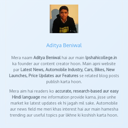
Aditya Beniwal
Mera naam
Aditya Beniwal
hai aur main
lpshahicollege.in
ka founder aur content creator hoon. Main apni website
par
Latest News, Automobile Industry, Cars, Bikes, New
Launches, Price Updates aur Features
se related blog posts
publish karta hoon.
Mera aim hai readers ko
accurate, research-based aur easy
Hindi language
me information provide karna, jisse unhe
market ke latest updates ek hi jagah mil sake. Automobile
aur news field me meri khas interest hai aur main hamesha
trending aur useful topics par likhne ki koshish karta hoon.