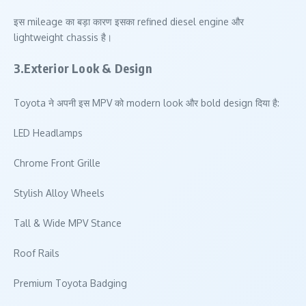
इस mileage का बड़ा कारण इसका refined diesel engine और
lightweight chassis है।
3.Exterior Look & Design
Toyota ने अपनी इस MPV को modern look और bold design दिया है:
LED Headlamps
Chrome Front Grille
Stylish Alloy Wheels
Tall & Wide MPV Stance
Roof Rails
Premium Toyota Badging